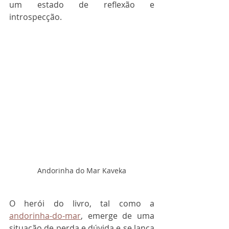
um estado de reflexão e 
introspecção.
Andorinha do Mar Kaveka
O herói do livro, tal como a 
andorinha-do-mar
, emerge de uma 
situação de perda e dúvida e se lança 