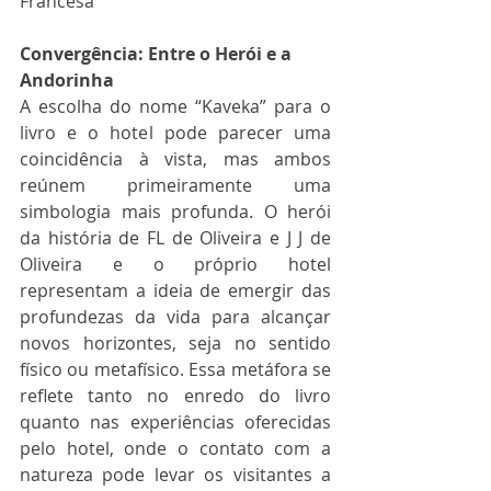
Francesa
Convergência: Entre o Herói e a 
Andorinha
A escolha do nome “Kaveka” para o 
livro e o hotel pode parecer uma 
coincidência à vista, mas ambos 
reúnem primeiramente uma 
simbologia mais profunda. O herói 
da história de FL de Oliveira e J J de 
Oliveira e o próprio hotel 
representam a ideia de emergir das 
profundezas da vida para alcançar 
novos horizontes, seja no sentido 
físico ou metafísico. Essa metáfora se 
reflete tanto no enredo do livro 
quanto nas experiências oferecidas 
pelo hotel, onde o contato com a 
natureza pode levar os visitantes a 