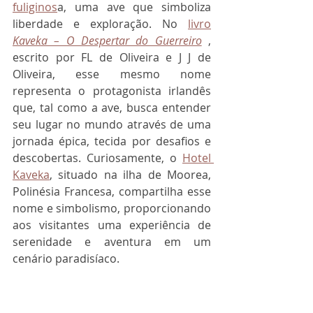
fuliginos
a, uma ave que simboliza 
liberdade e exploração. No 
livro
Kaveka – O Despertar do Guerreiro
 , 
escrito por FL de Oliveira e J J de 
Oliveira, esse mesmo nome 
representa o protagonista irlandês 
que, tal como a ave, busca entender 
seu lugar no mundo através de uma 
jornada épica, tecida por desafios e 
descobertas. Curiosamente, o 
Hotel 
Kaveka
, situado na ilha de Moorea, 
Polinésia Francesa, compartilha esse 
nome e simbolismo, proporcionando 
aos visitantes uma experiência de 
serenidade e aventura em um 
cenário paradisíaco.