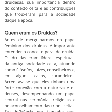
druidesas, sua importância dentro 
do contexto celta e as contribuições 
que trouxeram para a sociedade 
daquela época.
Quem eram os Druidas?
Antes de mergulharmos no papel 
feminino dos druidas, é importante 
entender o conceito geral de druida. 
Os druidas eram líderes espirituais 
da antiga sociedade celta, atuando 
como filósofos, juízes, conselheiros e, 
em alguns casos, curandeiros. 
Acreditava-se que eles tinham uma 
forte conexão com a natureza e os 
deuses, desempenhando um papel 
central nas cerimônias religiosas e 
no aconselhamento das tribos celtas. 
Sua influência era tamanha que, 