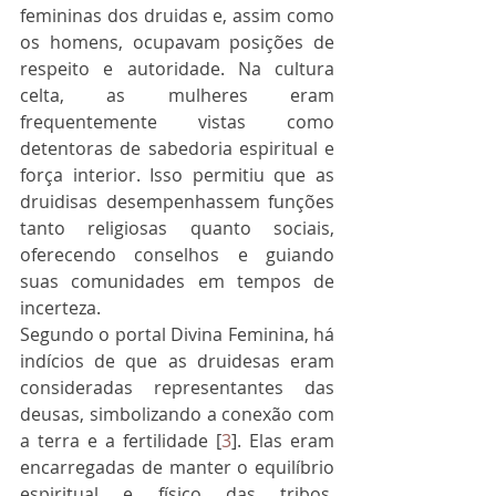
femininas dos druidas e, assim como 
os homens, ocupavam posições de 
respeito e autoridade. Na cultura 
celta, as mulheres eram 
frequentemente vistas como 
detentoras de sabedoria espiritual e 
força interior. Isso permitiu que as 
druidisas desempenhassem funções 
tanto religiosas quanto sociais, 
oferecendo conselhos e guiando 
suas comunidades em tempos de 
incerteza.
Segundo o portal Divina Feminina, há 
indícios de que as druidesas eram 
consideradas representantes das 
deusas, simbolizando a conexão com 
a terra e a fertilidade [
3
]. Elas eram 
encarregadas de manter o equilíbrio 
espiritual e físico das tribos, 