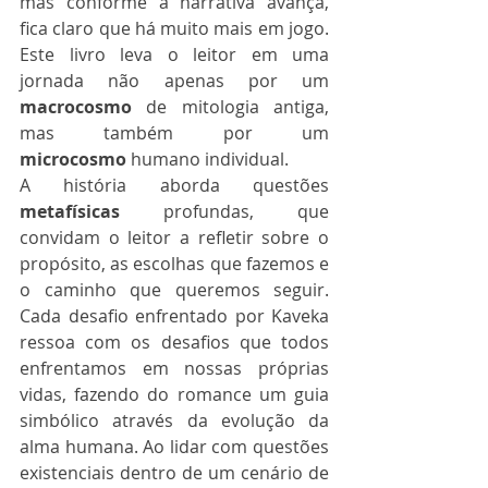
mas conforme a narrativa avança, 
fica claro que há muito mais em jogo. 
Este livro leva o leitor em uma 
jornada não apenas por um 
macrocosmo
 de mitologia antiga, 
mas também por um 
microcosmo
 humano individual.
A história aborda questões 
metafísicas
 profundas, que 
convidam o leitor a refletir sobre o 
propósito, as escolhas que fazemos e 
o caminho que queremos seguir. 
Cada desafio enfrentado por Kaveka 
ressoa com os desafios que todos 
enfrentamos em nossas próprias 
vidas, fazendo do romance um guia 
simbólico através da evolução da 
alma humana. Ao lidar com questões 
existenciais dentro de um cenário de 