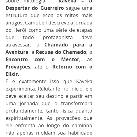
sobre mitologia –, 
Kaveka – O 
Despertar do Guerreiro
 segue uma 
estrutura que ecoa os mitos mais 
antigos. Campbell descreve a Jornada 
do Herói como uma série de etapas 
que todo protagonista deve 
atravessar: o 
Chamado para a 
Aventura
, a 
Recusa do Chamado
, o 
Encontro com o Mentor
, as 
Provações
, até o 
Retorno com o 
Elixir
.
E é exatamente isso que Kaveka 
experimenta. Relutante no início, ele 
deve aceitar seu destino e partir em 
uma jornada que o transformará 
profundamente, tanto física quanto 
espiritualmente. As provações que 
ele enfrenta ao longo do caminho 
não apenas moldam sua habilidade 