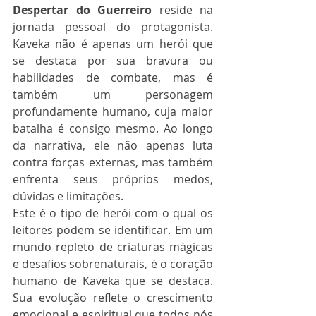
Despertar do Guerreiro
 reside na 
jornada pessoal do protagonista. 
Kaveka não é apenas um herói que 
se destaca por sua bravura ou 
habilidades de combate, mas é 
também um personagem 
profundamente humano, cuja maior 
batalha é consigo mesmo. Ao longo 
da narrativa, ele não apenas luta 
contra forças externas, mas também 
enfrenta seus próprios medos, 
dúvidas e limitações.
Este é o tipo de herói com o qual os 
leitores podem se identificar. Em um 
mundo repleto de criaturas mágicas 
e desafios sobrenaturais, é o coração 
humano de Kaveka que se destaca. 
Sua evolução reflete o crescimento 
emocional e espiritual que todos nós 