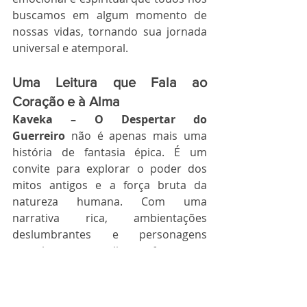
buscamos em algum momento de 
nossas vidas, tornando sua jornada 
universal e atemporal.
Uma Leitura que Fala ao 
Coração e à Alma
Kaveka – O Despertar do 
Guerreiro
 não é apenas mais uma 
história de fantasia épica. É um 
convite para explorar o poder dos 
mitos antigos e a força bruta da 
natureza humana. Com uma 
narrativa rica, ambientações 
deslumbrantes e personagens 
complexos, este livro oferece ao 
leitor muito mais do que simples 
entretenimento.
Ao embarcar nessa jornada com 