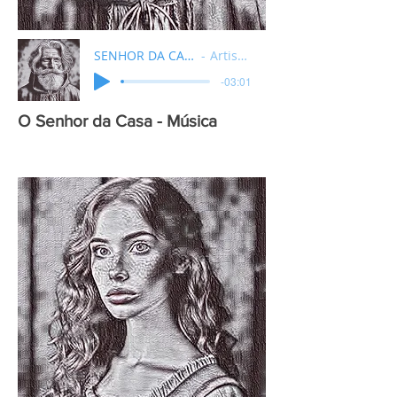
SENHOR DA CASA MUSICA
Artist Name
-03:01
O Senhor da Casa - Música