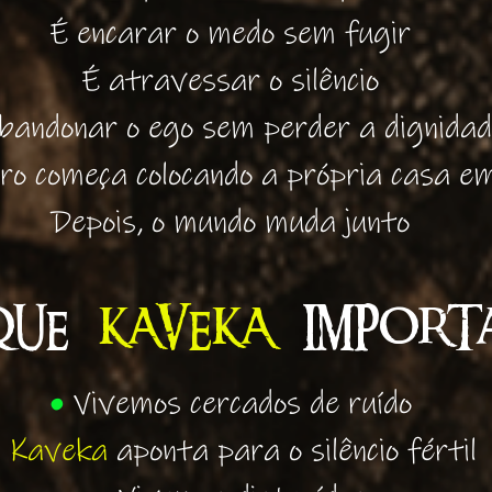
É encarar o medo sem fugir
É atravessar o silêncio
bandonar o ego sem perder a dignida
ro começa colocando a própria casa e
Depois, o mundo muda junto
QUE
KAVEKA
IMPORTA
•
Vivemos cercados de ruído
Kaveka
aponta para o silêncio fértil