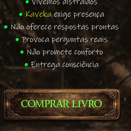
•
Vivemos distraídos
•
Kaveka
exige presença
•
Não oferece respostas prontas
•
Provoca perguntas reais
•
Não promete conforto
•
Entrega consciência